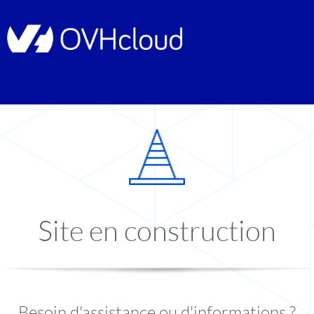
Site en construction
Besoin d'assistance ou d'informations ?